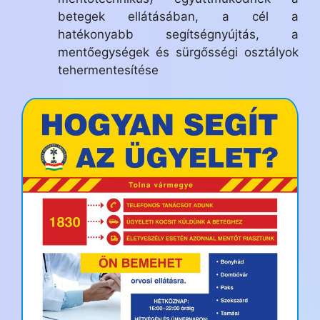
betegek ellátásában, a cél a
hatékonyabb segítségnyújtás, a
mentőegységek és sürgősségi osztályok
tehermentesítése