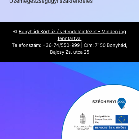
Üzemegészségügyi szakrendelés
©
Bonyhádi Kórház és Rendelőintézet - Minden jog
fenntartva.
Telefonszám: +36-74/550-999 | Cím: 7150 Bonyhád,
Bajcsy Zs. utca 25